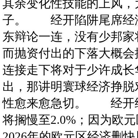
其余变化性技能的上风，
子。
经开陷阱尾席经济
东辩论一连，没有少邦家
而抛资付出的下落大概会
连接走下将对于少许成长
出，那讲明寰球经济挣脱
性愈来愈急切。 经开结
将搁慢至2.0%；因为欧
2026年的欧元区经济删快