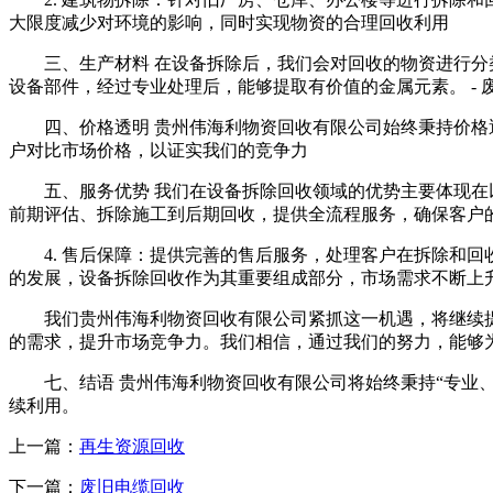
大限度减少对环境的影响，同时实现物资的合理回收利用
三、生产材料 在设备拆除后，我们会对回收的物资进行分类
设备部件，经过专业处理后，能够提取有价值的金属元素。 -
四、价格透明 贵州伟海利物资回收有限公司始终秉持价
户对比市场价格，以证实我们的竞争力
五、服务优势 我们在设备拆除回收领域的优势主要体现在以
前期评估、拆除施工到后期回收，提供全流程服务，确保客户的
4. 售后保障：提供完善的售后服务，处理客户在拆除和
的发展，设备拆除回收作为其重要组成部分，市场需求不断上
我们贵州伟海利物资回收有限公司紧抓这一机遇，将继续
的需求，提升市场竞争力。我们相信，通过我们的努力，能够
七、结语 贵州伟海利物资回收有限公司将始终秉持“专业
续利用。
上一篇：
再生资源回收
下一篇：
废旧电缆回收