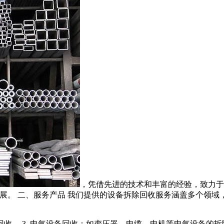
，凭借先进的技术和丰富的经验，致力于
。 二、服务产品 我们提供的设备拆除回收服务涵盖多个领域，
回收。 3. 电气设备回收：如变压器、电缆、电机等电气设备的