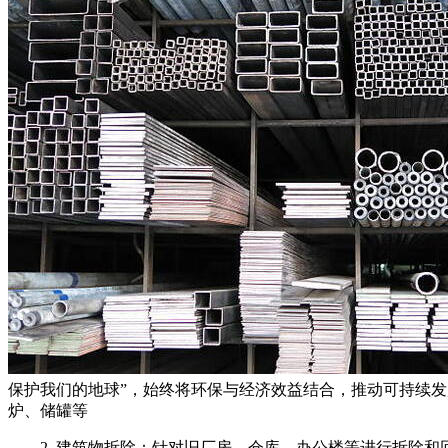
保护我们的地球”，始终将环保与经济效益结合，推动可持续发展
炉、储罐等
2. 建筑物拆除：针对旧厂房、仓库、办公楼等进行拆除和